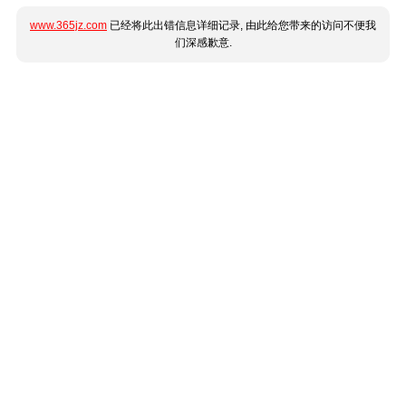
www.365jz.com
已经将此出错信息详细记录, 由此给您带来的访问不便我
们深感歉意.