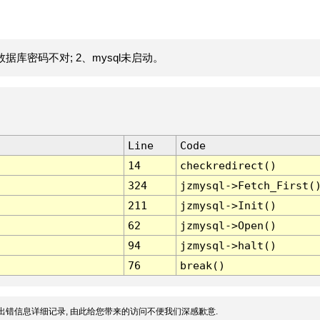
据库密码不对; 2、mysql未启动。
Line
Code
14
checkredirect()
324
jzmysql->Fetch_First(
211
jzmysql->Init()
62
jzmysql->Open()
94
jzmysql->halt()
76
break()
出错信息详细记录, 由此给您带来的访问不便我们深感歉意.