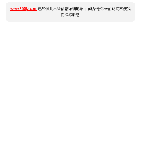
www.365jz.com
已经将此出错信息详细记录, 由此给您带来的访问不便我
们深感歉意.