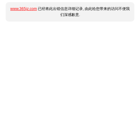
www.365jz.com
已经将此出错信息详细记录, 由此给您带来的访问不便我
们深感歉意.