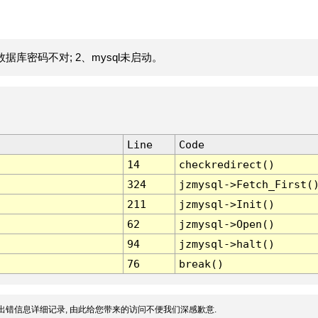
据库密码不对; 2、mysql未启动。
Line
Code
14
checkredirect()
324
jzmysql->Fetch_First(
211
jzmysql->Init()
62
jzmysql->Open()
94
jzmysql->halt()
76
break()
出错信息详细记录, 由此给您带来的访问不便我们深感歉意.