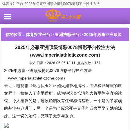
体育投注平台-2025年必赢亚洲顶级博彩0078博彩平台投注方法
（www.imperialathleticzone.com）
你的位置：
体育投注平台
>
亚洲博彩平台
> 2025年必赢亚洲顶级
2025年必赢亚洲顶级博彩0078博彩平台投注方法
博彩0078博彩平台投注方法（www.imperialathleticzone.com）
（www.imperialathleticzone.com）
发布日期：2026-05-06 18:11 点击次数：161
2025年必赢亚洲顶级博彩0078博彩平台投注方法
（www.imperialathleticzone.com）
最近，电视剧《锦心似玉》正如火如荼地播出，由谭松韵饰演的庶
女罗十一娘嫁入了永平侯府，成为钟汉良饰演的大将军徐令宜的续
弦。令人感叹的是，这段婚姻没有任何感情基础。一个是为了家族
的基业被迫进门，另一个是为了应承死去妻子的遗言而娶了她的妹
妹。这一切的始终，充满了无奈与妥协。