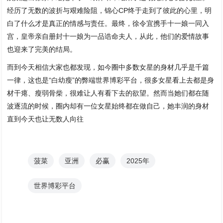
经历了无数的波折与艰难险阻，锦心CP终于走到了彼此的心里，明
白了什么才是真正的情感与责任。最终，徐令宜携手十一娘一同入
宫，皇帝亲自册封十一娘为一品诰命夫人，从此，他们的爱情故事
也迎来了完美的结局。
而到今天相信大家也都发现，如今圈中多数女星的身材几乎是千篇
一律，这也是“白幼瘦”的弊端世界博彩平台，很多女星看上去都是身
材干瘪、瘦弱骨柴，很难让人有看下去的欲望。然而当她们都在随
波逐流的时候，圈内却有一位女星始终都在做自己，她丰润的身材
直到今天也让无数人向往
菠菜
亚洲
必赢
2025年
世界博彩平台