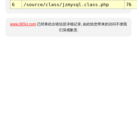
6
/source/class/jzmysql.class.php
76
www.365jz.com
已经将此出错信息详细记录, 由此给您带来的访问不便我
们深感歉意.