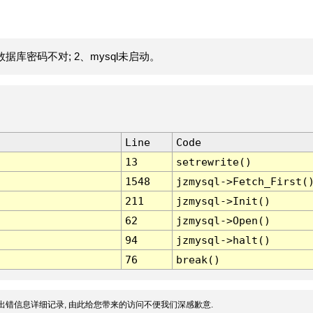
据库密码不对; 2、mysql未启动。
Line
Code
13
setrewrite()
1548
jzmysql->Fetch_First(
211
jzmysql->Init()
62
jzmysql->Open()
94
jzmysql->halt()
76
break()
出错信息详细记录, 由此给您带来的访问不便我们深感歉意.