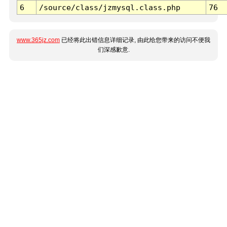
6
/source/class/jzmysql.class.php
76
www.365jz.com
已经将此出错信息详细记录, 由此给您带来的访问不便我
们深感歉意.