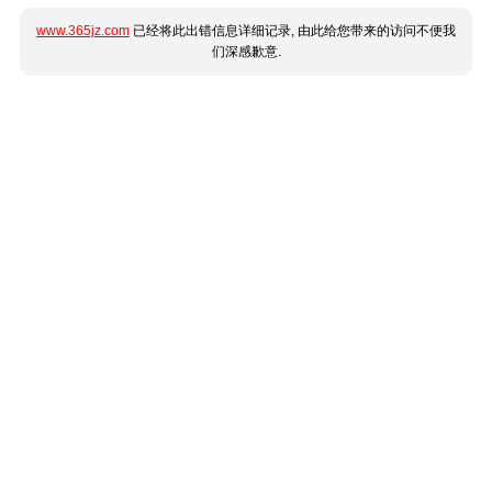
www.365jz.com
已经将此出错信息详细记录, 由此给您带来的访问不便我
们深感歉意.