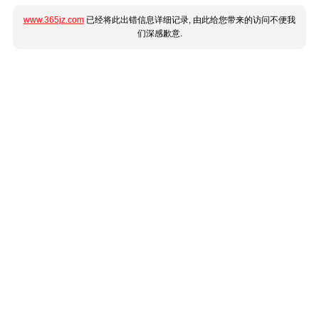
www.365jz.com
已经将此出错信息详细记录, 由此给您带来的访问不便我
们深感歉意.