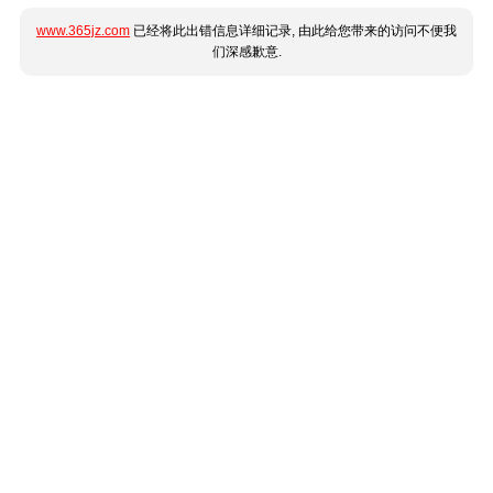
www.365jz.com
已经将此出错信息详细记录, 由此给您带来的访问不便我
们深感歉意.