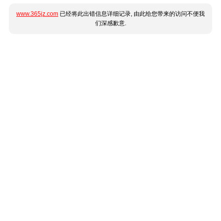
www.365jz.com
已经将此出错信息详细记录, 由此给您带来的访问不便我
们深感歉意.