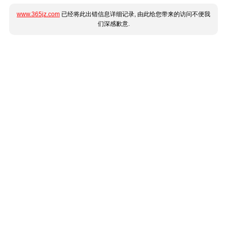
www.365jz.com
已经将此出错信息详细记录, 由此给您带来的访问不便我
们深感歉意.